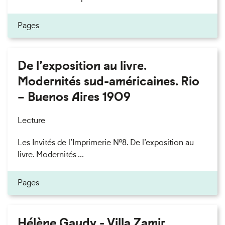
Pages
De l’exposition au livre.
Modernités sud-américaines. Rio
– Buenos Aires 1909
Lecture
Les Invités de l’Imprimerie n°8. De l’exposition au
livre. Modernités ...
Pages
Hélène Gaudy - Villa Zamir