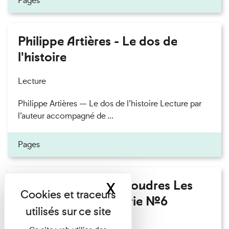
Pages
Philippe Artières - Le dos de
l'histoire
Lecture
Philippe Artières — Le dos de l’histoire Lecture par
l’auteur accompagné de ...
Pages
Fanny Taillandier - Foudres Les
X
Masquer le band
Invités de l’Imprimerie n°6
Lecture