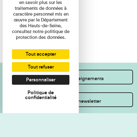
en savoir plus sur les
traitements de données à
caractère personnel mis en
œuvre par le Département
des Hauts-de-Seine,
consultez notre politique de
protection des données.
Tout accepter
Tout refuser
Je souhaite des renseignements
Personnaliser
Politique de
confidentialité
Inscrivez-vous à la newsletter