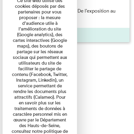
Ce site web utilise des
cookies déposés par des
Les Invités de l’Imprimerie n°8. De l’exposition au
partenaires pour vous
proposer : la mesure
livre. Modernités ...
d’audience utile à
l’amélioration du site
Pages
(Google analytics), des
cartes interactives (Google
maps), des boutons de
partage sur les réseaux
sociaux qui permettent aux
utilisateurs du site de
faciliter le partage de
contenu (Facebook, Twitter,
Instagram, Linkedin), un
service permettant de
rendre les documents plus
attractifs (Calameo). Pour
en savoir plus sur les
traitements de données à
caractère personnel mis en
œuvre par le Département
des Hauts-de-Seine,
consultez notre politique de