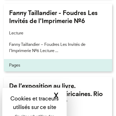
Fanny Taillandier - Foudres Les
Invités de l’Imprimerie n°6
Lecture
Fanny Taillandier – Foudres Les Invités de
l’Imprimerie n°6 Lecture ...
Pages
De l’exposition au livre.
Modernités sud-américaines. Rio
X
Masquer le band
– Buenos Aires 1909
Lecture