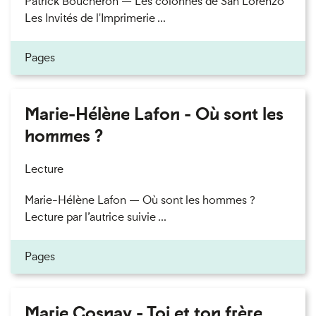
Patrick Boucheron — Les colonnes de San Lorenzo
Les Invités de l'Imprimerie ...
Pages
Marie-Hélène Lafon - Où sont les
hommes ?
Lecture
Marie-Hélène Lafon — Où sont les hommes ?
Lecture par l’autrice suivie ...
Pages
Marie Cosnay - Toi et ton frère