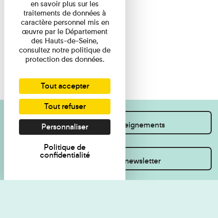
en savoir plus sur les
traitements de données à
caractère personnel mis en
œuvre par le Département
des Hauts-de-Seine,
consultez notre politique de
protection des données.
Tout accepter
Tout refuser
Je souhaite des renseignements
Personnaliser
Politique de
confidentialité
Inscrivez-vous à la newsletter