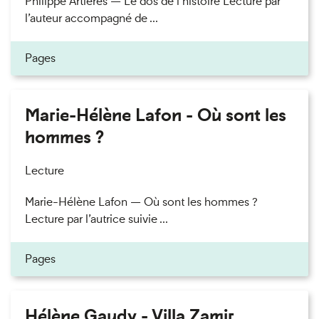
Philippe Artières — Le dos de l’histoire Lecture par
l’auteur accompagné de ...
Pages
Marie-Hélène Lafon - Où sont les
hommes ?
Lecture
Marie-Hélène Lafon — Où sont les hommes ?
Lecture par l’autrice suivie ...
Pages
Hélène Gaudy - Villa Zamir