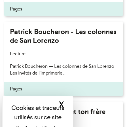
Pages
Patrick Boucheron - Les colonnes
de San Lorenzo
Lecture
Patrick Boucheron — Les colonnes de San Lorenzo
Les Invités de l'Imprimerie ...
Pages
X
Masquer le band
Marie Cosnay - Toi et ton frère
Lecture