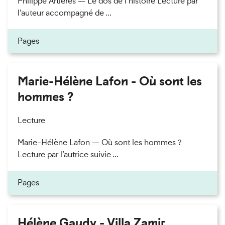
Philippe Artières — Le dos de l’histoire Lecture par
l’auteur accompagné de ...
Pages
Marie-Hélène Lafon - Où sont les
hommes ?
Lecture
Marie-Hélène Lafon — Où sont les hommes ?
Lecture par l’autrice suivie ...
Pages
Hélène Gaudy - Villa Zamir