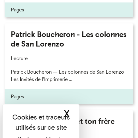
Pages
Patrick Boucheron - Les colonnes
de San Lorenzo
Lecture
Patrick Boucheron — Les colonnes de San Lorenzo
Les Invités de l'Imprimerie ...
Pages
X
Masquer le band
Marie Cosnay - Toi et ton frère
Lecture