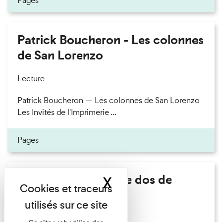
Pages
Patrick Boucheron - Les colonnes
de San Lorenzo
Lecture
Patrick Boucheron — Les colonnes de San Lorenzo
Les Invités de l'Imprimerie ...
Pages
Philippe Artières - Le dos de
X
Masquer le band
l'histoire
Lecture