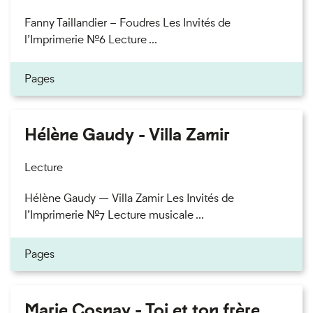
Fanny Taillandier – Foudres Les Invités de
l’Imprimerie n°6 Lecture ...
Pages
Hélène Gaudy - Villa Zamir
Lecture
Hélène Gaudy — Villa Zamir Les Invités de
l’Imprimerie n°7 Lecture musicale ...
Pages
Marie Cosnay - Toi et ton frère