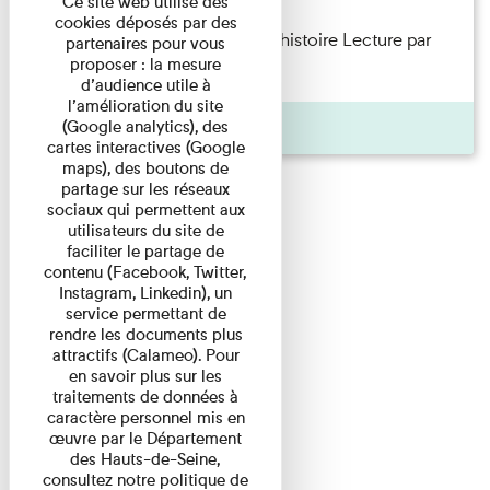
Ce site web utilise des
cookies déposés par des
Philippe Artières — Le dos de l’histoire Lecture par
partenaires pour vous
proposer : la mesure
l’auteur accompagné de ...
d’audience utile à
l’amélioration du site
Pages
(Google analytics), des
cartes interactives (Google
maps), des boutons de
partage sur les réseaux
sociaux qui permettent aux
utilisateurs du site de
faciliter le partage de
contenu (Facebook, Twitter,
Instagram, Linkedin), un
service permettant de
rendre les documents plus
attractifs (Calameo). Pour
en savoir plus sur les
traitements de données à
caractère personnel mis en
œuvre par le Département
des Hauts-de-Seine,
consultez notre politique de