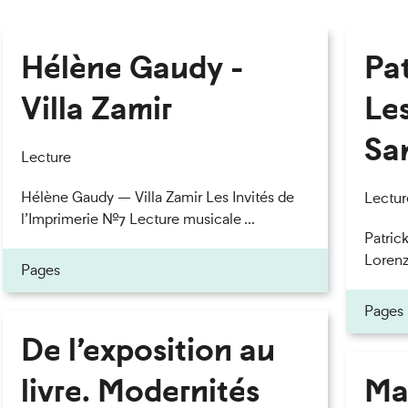
Hélène Gaudy -
Pa
Villa Zamir
Le
Sa
Lecture
Hélène Gaudy — Villa Zamir Les Invités de
Lectur
l’Imprimerie n°7 Lecture musicale ...
Patric
Lorenzo
Pages
Pages
De l’exposition au
livre. Modernités
Ma