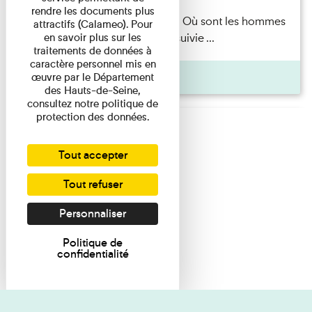
rendre les documents plus
Marie-Hélène Lafon — Où sont les hommes
attractifs (Calameo). Pour
en savoir plus sur les
? Lecture par l’autrice suivie ...
traitements de données à
caractère personnel mis en
Pages
œuvre par le Département
des Hauts-de-Seine,
consultez notre politique de
protection des données.
Tout accepter
Tout refuser
Personnaliser
Politique de
confidentialité