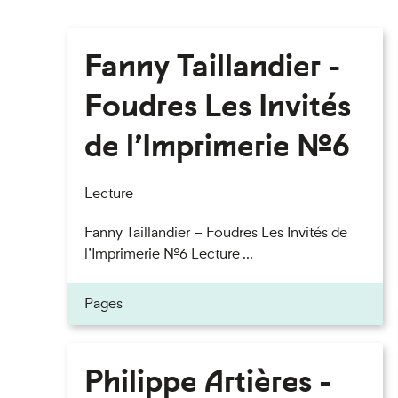
Fanny Taillandier -
Foudres Les Invités
de l’Imprimerie n°6
Lecture
Fanny Taillandier – Foudres Les Invités de
l’Imprimerie n°6 Lecture ...
Pages
Philippe Artières -