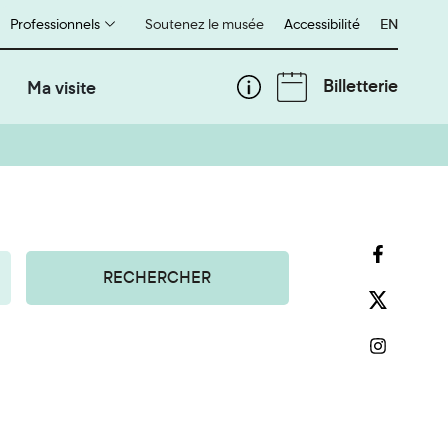
Professionnels
Soutenez le musée
Accessibilité
English
EN
Billetterie
Ma visite
RECHERCHER