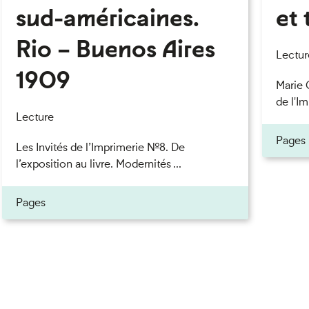
sud-américaines.
et 
Rio – Buenos Aires
eau des cookies
Lectur
1909
Marie 
de l'Im
Lecture
Pages
Les Invités de l’Imprimerie n°8. De
l’exposition au livre. Modernités ...
Pages