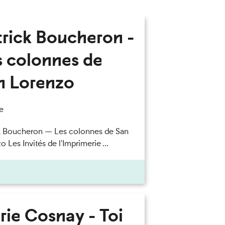
trick Boucheron -
s colonnes de
n Lorenzo
e
k Boucheron — Les colonnes de San
 Les Invités de l'Imprimerie ...
rie Cosnay - Toi