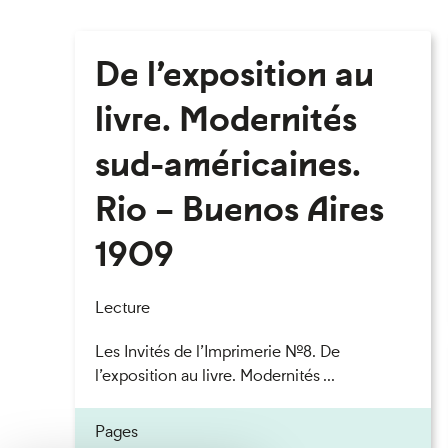
De l’exposition au
livre. Modernités
sud-américaines.
Rio – Buenos Aires
1909
Lecture
Les Invités de l’Imprimerie n°8. De
l’exposition au livre. Modernités ...
Pages