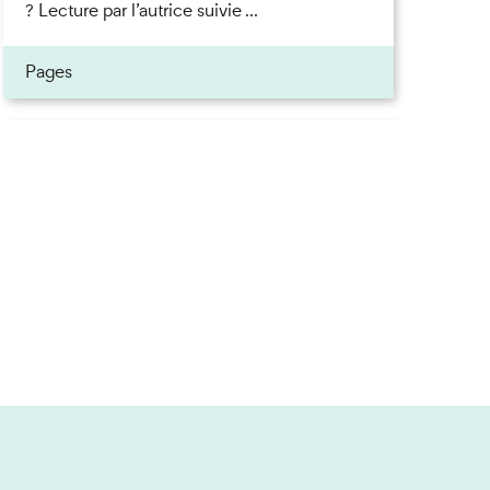
? Lecture par l’autrice suivie ...
Pages
Inscrivez-vous à la newsletter