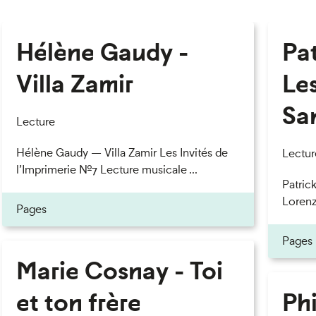
Hélène Gaudy -
Pa
Villa Zamir
Le
Sa
Lecture
Hélène Gaudy — Villa Zamir Les Invités de
Lectur
l’Imprimerie n°7 Lecture musicale ...
Patric
Lorenzo
Pages
Pages
Marie Cosnay - Toi
et ton frère
Phi