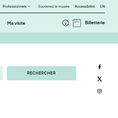
Professionnels
Soutenez le musée
Accessibilité
English
EN
Billetterie
Ma visite
RECHERCHER