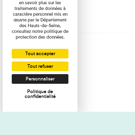
en savoir plus sur les
traitements de données à
caractère personnel mis en
œuvre par le Département
des Hauts-de-Seine,
consultez notre politique de
protection des données.
Tout accepter
Tout refuser
Personnaliser
Politique de
confidentialité
Je souhaite des renseignements