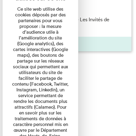
Lecture
Ce site web utilise des
cookies déposés par des
Marie Cosnay — Toi et ton frère Les Invités de
partenaires pour vous
proposer : la mesure
l'Imprimerie n°10 À ...
d’audience utile à
l’amélioration du site
Pages
(Google analytics), des
cartes interactives (Google
maps), des boutons de
partage sur les réseaux
sociaux qui permettent aux
utilisateurs du site de
faciliter le partage de
contenu (Facebook, Twitter,
Instagram, Linkedin), un
service permettant de
rendre les documents plus
attractifs (Calameo). Pour
en savoir plus sur les
traitements de données à
caractère personnel mis en
œuvre par le Département
des Hauts-de-Seine,