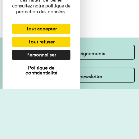
consultez notre politique de
protection des données.
Tout accepter
Tout refuser
Je souhaite des renseignements
Personnaliser
Politique de
confidentialité
Inscrivez-vous à la newsletter
Règlement de visite
Politique de
confidentialité
Contact