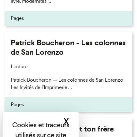
livre. Modernités ...
Pages
Patrick Boucheron - Les colonnes
de San Lorenzo
Lecture
Patrick Boucheron — Les colonnes de San Lorenzo
Les Invités de l'Imprimerie ...
Pages
X
Masquer le band
Marie Cosnay - Toi et ton frère