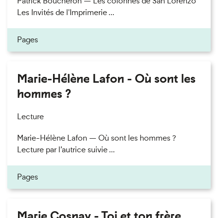
Patrick Boucheron — Les colonnes de San Lorenzo
Les Invités de l'Imprimerie ...
Pages
Marie-Hélène Lafon - Où sont les
hommes ?
Lecture
Marie-Hélène Lafon — Où sont les hommes ?
Lecture par l’autrice suivie ...
Pages
Marie Cosnay - Toi et ton frère