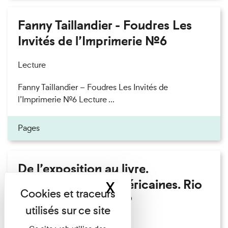
Fanny Taillandier - Foudres Les
Invités de l’Imprimerie n°6
Lecture
Fanny Taillandier – Foudres Les Invités de
l’Imprimerie n°6 Lecture ...
Pages
De l’exposition au livre.
Modernités sud-américaines. Rio
X
Masquer le band
– Buenos Aires 1909
Lecture