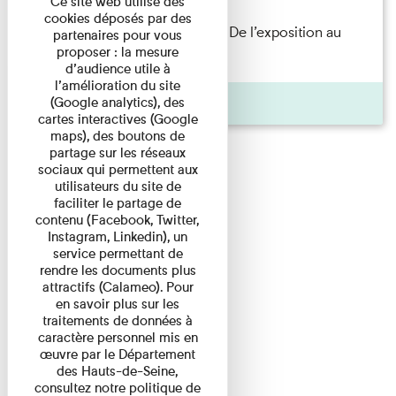
Ce site web utilise des
cookies déposés par des
Les Invités de l’Imprimerie n°8. De l’exposition au
partenaires pour vous
proposer : la mesure
livre. Modernités ...
d’audience utile à
l’amélioration du site
Pages
(Google analytics), des
cartes interactives (Google
maps), des boutons de
partage sur les réseaux
sociaux qui permettent aux
utilisateurs du site de
faciliter le partage de
contenu (Facebook, Twitter,
Instagram, Linkedin), un
service permettant de
rendre les documents plus
attractifs (Calameo). Pour
en savoir plus sur les
traitements de données à
caractère personnel mis en
œuvre par le Département
des Hauts-de-Seine,
consultez notre politique de