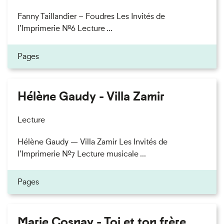
Fanny Taillandier – Foudres Les Invités de
l’Imprimerie n°6 Lecture ...
Pages
Hélène Gaudy - Villa Zamir
Lecture
Hélène Gaudy — Villa Zamir Les Invités de
l’Imprimerie n°7 Lecture musicale ...
Pages
Marie Cosnay - Toi et ton frère