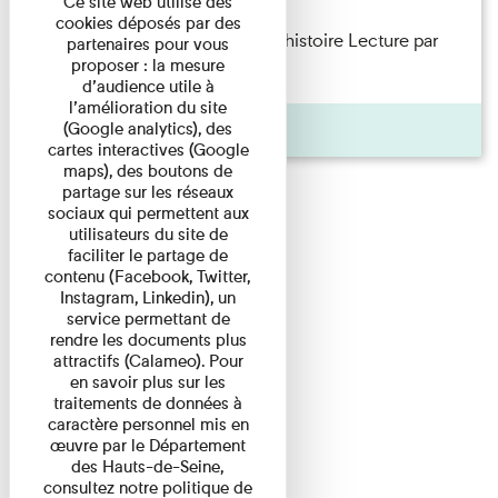
Ce site web utilise des
cookies déposés par des
Philippe Artières — Le dos de l’histoire Lecture par
partenaires pour vous
proposer : la mesure
l’auteur accompagné de ...
d’audience utile à
l’amélioration du site
Pages
(Google analytics), des
cartes interactives (Google
maps), des boutons de
partage sur les réseaux
sociaux qui permettent aux
utilisateurs du site de
faciliter le partage de
contenu (Facebook, Twitter,
Instagram, Linkedin), un
service permettant de
rendre les documents plus
attractifs (Calameo). Pour
en savoir plus sur les
traitements de données à
caractère personnel mis en
œuvre par le Département
des Hauts-de-Seine,
consultez notre politique de