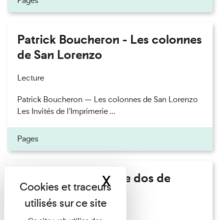
Pages
Patrick Boucheron - Les colonnes
de San Lorenzo
Lecture
Patrick Boucheron — Les colonnes de San Lorenzo
Les Invités de l'Imprimerie ...
Pages
Philippe Artières - Le dos de
X
Masquer le band
l'histoire
Lecture