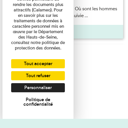
rendre les documents plus
Marie-Hélène Lafon — Où sont les hommes
attractifs (Calameo). Pour
en savoir plus sur les
? Lecture par l’autrice suivie ...
traitements de données à
caractère personnel mis en
Pages
œuvre par le Département
des Hauts-de-Seine,
consultez notre politique de
protection des données.
Tout accepter
Tout refuser
Personnaliser
Politique de
confidentialité