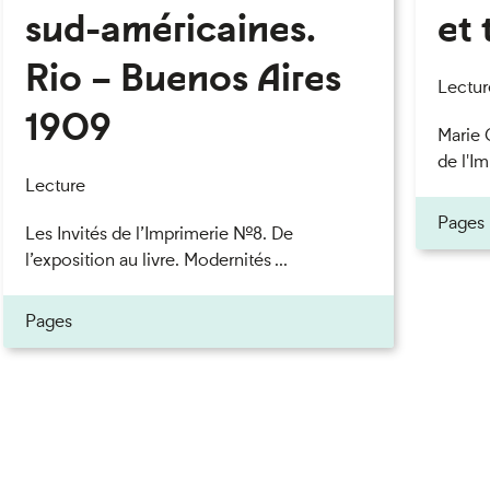
sud-américaines.
et 
Rio – Buenos Aires
eau des cookies
Lectur
1909
Marie 
de l'Im
Lecture
Pages
Les Invités de l’Imprimerie n°8. De
l’exposition au livre. Modernités ...
Pages