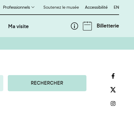
Professionnels
Soutenez le musée
Accessibilité
English
EN
Billetterie
Ma visite
RECHERCHER