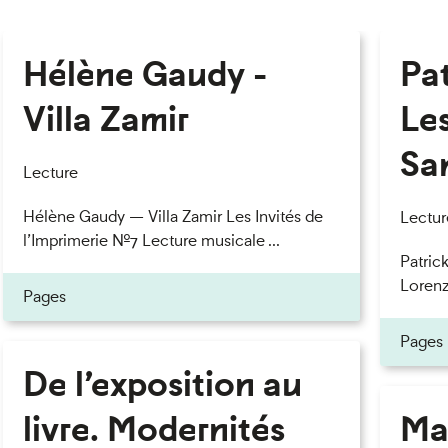
Hélène Gaudy -
Pa
Villa Zamir
Le
Sa
Lecture
Hélène Gaudy — Villa Zamir Les Invités de
Lectur
l’Imprimerie n°7 Lecture musicale ...
Patric
Lorenzo
Pages
Pages
De l’exposition au
livre. Modernités
Ma