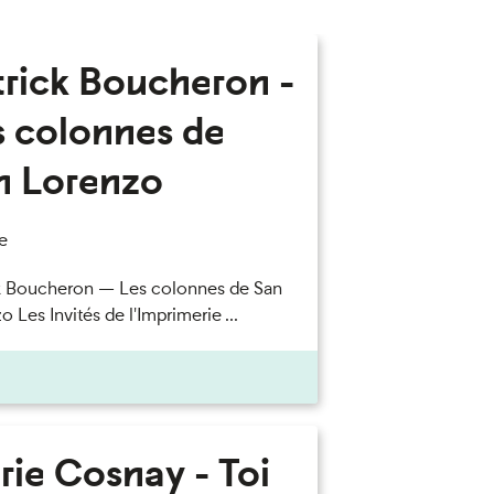
trick Boucheron -
s colonnes de
n Lorenzo
e
k Boucheron — Les colonnes de San
 Les Invités de l'Imprimerie ...
rie Cosnay - Toi