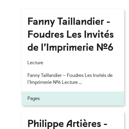
Fanny Taillandier -
Foudres Les Invités
de l’Imprimerie n°6
Lecture
Fanny Taillandier – Foudres Les Invités de
l’Imprimerie n°6 Lecture ...
Pages
Philippe Artières -