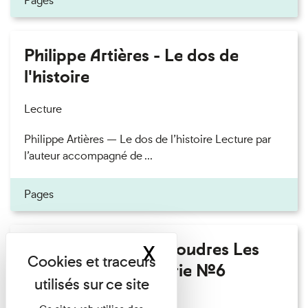
Pages
Philippe Artières - Le dos de
l'histoire
Lecture
Philippe Artières — Le dos de l’histoire Lecture par
l’auteur accompagné de ...
Pages
Fanny Taillandier - Foudres Les
X
Masquer le band
Invités de l’Imprimerie n°6
Lecture