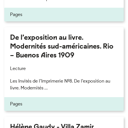
Pages
De l’exposition au livre.
Modernités sud-américaines. Rio
– Buenos Aires 1909
Lecture
Les Invités de l’Imprimerie n°8. De l’exposition au
livre. Modernités ...
Pages
Hélène Gaudy - Villa Zamir