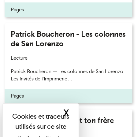
Pages
Patrick Boucheron - Les colonnes
de San Lorenzo
Lecture
Patrick Boucheron — Les colonnes de San Lorenzo
Les Invités de l'Imprimerie ...
Pages
X
Masquer le band
Marie Cosnay - Toi et ton frère
Lecture