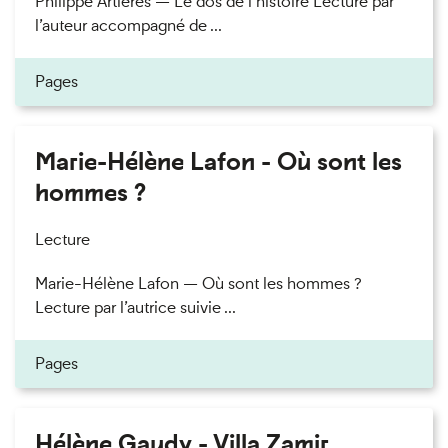
Philippe Artières — Le dos de l’histoire Lecture par
l’auteur accompagné de ...
Pages
Marie-Hélène Lafon - Où sont les
hommes ?
Lecture
Marie-Hélène Lafon — Où sont les hommes ?
Lecture par l’autrice suivie ...
Pages
Hélène Gaudy - Villa Zamir