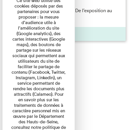
Ce site web utilise des
cookies déposés par des
Les Invités de l’Imprimerie n°8. De l’exposition au
partenaires pour vous
proposer : la mesure
livre. Modernités ...
d’audience utile à
l’amélioration du site
Pages
(Google analytics), des
cartes interactives (Google
maps), des boutons de
partage sur les réseaux
sociaux qui permettent aux
utilisateurs du site de
faciliter le partage de
contenu (Facebook, Twitter,
Instagram, Linkedin), un
service permettant de
rendre les documents plus
attractifs (Calameo). Pour
en savoir plus sur les
traitements de données à
caractère personnel mis en
œuvre par le Département
des Hauts-de-Seine,
consultez notre politique de