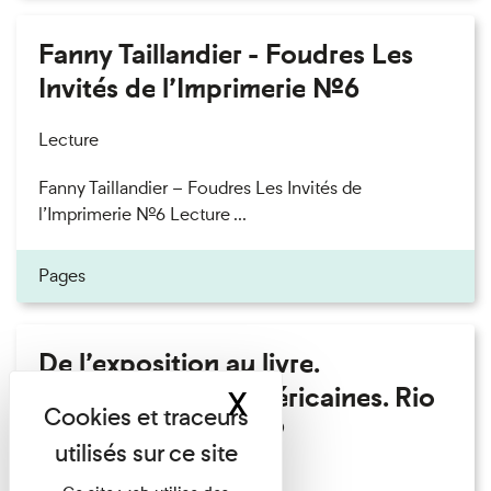
Fanny Taillandier - Foudres Les
Invités de l’Imprimerie n°6
Lecture
Fanny Taillandier – Foudres Les Invités de
l’Imprimerie n°6 Lecture ...
Pages
De l’exposition au livre.
Modernités sud-américaines. Rio
X
Masquer le band
– Buenos Aires 1909
Lecture