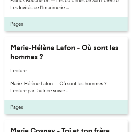
Patrick Boucheron — Les colonnes de San Lorenzo
Les Invités de l'Imprimerie ...
Pages
Marie-Hélène Lafon - Où sont les
hommes ?
Lecture
Marie-Hélène Lafon — Où sont les hommes ?
Lecture par l’autrice suivie ...
Pages
Marie Cosnay - Toi et ton frère