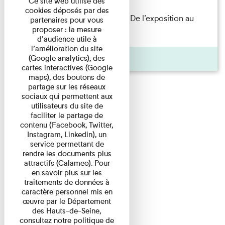
Ce site web utilise des
cookies déposés par des
Les Invités de l’Imprimerie n°8. De l’exposition au
partenaires pour vous
proposer : la mesure
livre. Modernités ...
d’audience utile à
l’amélioration du site
Pages
(Google analytics), des
cartes interactives (Google
maps), des boutons de
partage sur les réseaux
sociaux qui permettent aux
utilisateurs du site de
faciliter le partage de
contenu (Facebook, Twitter,
Instagram, Linkedin), un
service permettant de
rendre les documents plus
attractifs (Calameo). Pour
en savoir plus sur les
traitements de données à
caractère personnel mis en
œuvre par le Département
des Hauts-de-Seine,
consultez notre politique de