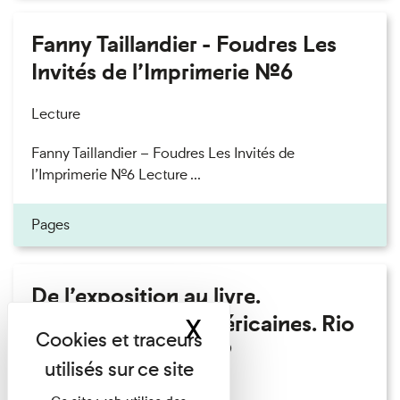
Fanny Taillandier - Foudres Les
Invités de l’Imprimerie n°6
Lecture
Fanny Taillandier – Foudres Les Invités de
l’Imprimerie n°6 Lecture ...
Pages
De l’exposition au livre.
Modernités sud-américaines. Rio
X
Masquer le band
– Buenos Aires 1909
Lecture