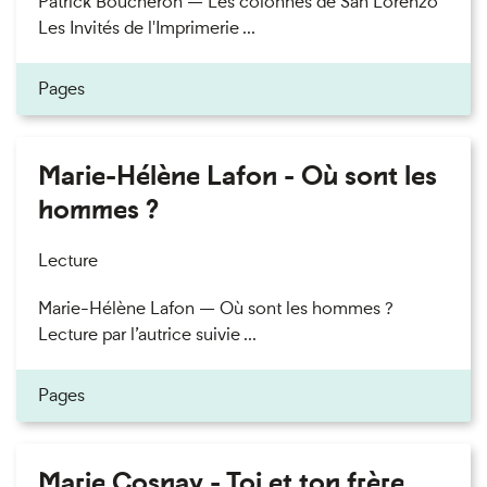
Patrick Boucheron — Les colonnes de San Lorenzo
Les Invités de l'Imprimerie ...
Pages
Marie-Hélène Lafon - Où sont les
hommes ?
Lecture
Marie-Hélène Lafon — Où sont les hommes ?
Lecture par l’autrice suivie ...
Pages
Marie Cosnay - Toi et ton frère