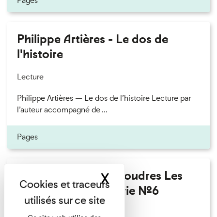
Pages
Philippe Artières - Le dos de
l'histoire
Lecture
Philippe Artières — Le dos de l’histoire Lecture par
l’auteur accompagné de ...
Pages
Fanny Taillandier - Foudres Les
X
Masquer le band
Invités de l’Imprimerie n°6
Lecture