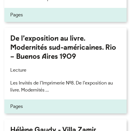
Pages
De l’exposition au livre.
Modernités sud-américaines. Rio
– Buenos Aires 1909
Lecture
Les Invités de l’Imprimerie n°8. De l’exposition au
livre. Modernités ...
Pages
Hélène Gaudy - Villa Zamir