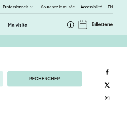
Professionnels
Soutenez le musée
Accessibilité
English
EN
Billetterie
Ma visite
RECHERCHER