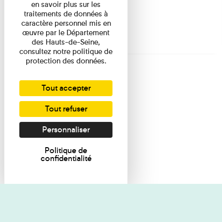
en savoir plus sur les
traitements de données à
caractère personnel mis en
œuvre par le Département
des Hauts-de-Seine,
consultez notre politique de
protection des données.
Tout accepter
Tout refuser
Personnaliser
Politique de
confidentialité
Je souhaite des renseignements