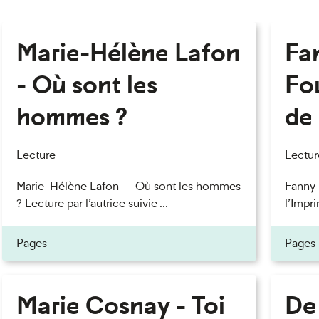
Marie-Hélène Lafon
Fan
- Où sont les
Fou
hommes ?
de 
Lecture
Lectur
Marie-Hélène Lafon — Où sont les hommes
Fanny 
? Lecture par l’autrice suivie ...
l’Impri
Pages
Pages
Marie Cosnay - Toi
De 