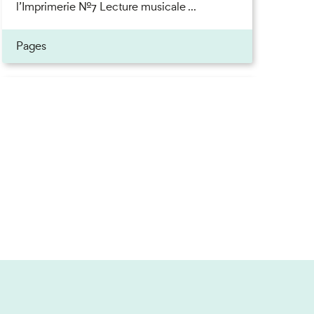
l’Imprimerie n°7 Lecture musicale ...
Pages
Inscrivez-vous à la newsletter