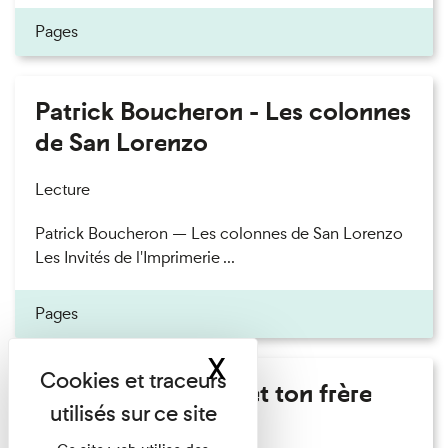
Pages
Patrick Boucheron - Les colonnes
de San Lorenzo
Lecture
Patrick Boucheron — Les colonnes de San Lorenzo
Les Invités de l'Imprimerie ...
Pages
X
Masquer le band
Marie Cosnay - Toi et ton frère
Lecture