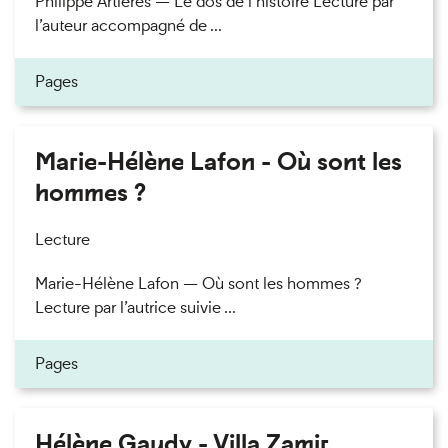
Philippe Artières — Le dos de l’histoire Lecture par
l’auteur accompagné de ...
Pages
Marie-Hélène Lafon - Où sont les
hommes ?
Lecture
Marie-Hélène Lafon — Où sont les hommes ?
Lecture par l’autrice suivie ...
Pages
Hélène Gaudy - Villa Zamir