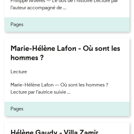
Philippe Artières — Le dos de l’histoire Lecture par
l’auteur accompagné de ...
Pages
Marie-Hélène Lafon - Où sont les
hommes ?
Lecture
Marie-Hélène Lafon — Où sont les hommes ?
Lecture par l’autrice suivie ...
Pages
Hélène Gaudy - Villa Zamir