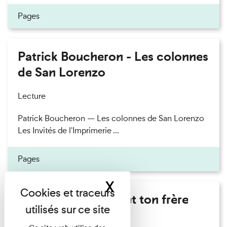
Pages
Patrick Boucheron - Les colonnes
de San Lorenzo
Lecture
Patrick Boucheron — Les colonnes de San Lorenzo
Les Invités de l'Imprimerie ...
Pages
X
Masquer le band
Marie Cosnay - Toi et ton frère
Lecture