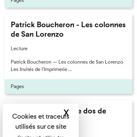
Pages
Patrick Boucheron - Les colonnes
de San Lorenzo
Lecture
Patrick Boucheron — Les colonnes de San Lorenzo
Les Invités de l'Imprimerie ...
Pages
Philippe Artières - Le dos de
X
Masquer le band
l'histoire
Lecture