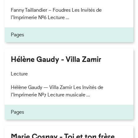
Fanny Taillandier – Foudres Les Invités de
l’Imprimerie n°6 Lecture ...
Pages
Hélène Gaudy - Villa Zamir
Lecture
Hélène Gaudy — Villa Zamir Les Invités de
l’Imprimerie n°7 Lecture musicale ...
Pages
Marie Cosnay - Toi et ton frère