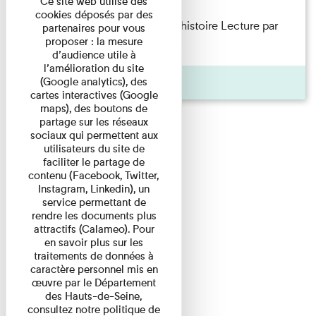
Ce site web utilise des
cookies déposés par des
Philippe Artières — Le dos de l’histoire Lecture par
partenaires pour vous
proposer : la mesure
l’auteur accompagné de ...
d’audience utile à
l’amélioration du site
Pages
(Google analytics), des
cartes interactives (Google
maps), des boutons de
partage sur les réseaux
sociaux qui permettent aux
utilisateurs du site de
faciliter le partage de
contenu (Facebook, Twitter,
Instagram, Linkedin), un
service permettant de
rendre les documents plus
attractifs (Calameo). Pour
en savoir plus sur les
traitements de données à
caractère personnel mis en
œuvre par le Département
des Hauts-de-Seine,
consultez notre politique de