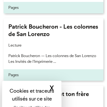
Pages
Patrick Boucheron - Les colonnes
de San Lorenzo
Lecture
Patrick Boucheron — Les colonnes de San Lorenzo
Les Invités de l'Imprimerie ...
Pages
X
Masquer le band
Marie Cosnay - Toi et ton frère
Lecture