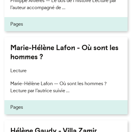
Philippe Artières — Le dos de l’histoire Lecture par
l’auteur accompagné de ...
Pages
Marie-Hélène Lafon - Où sont les
hommes ?
Lecture
Marie-Hélène Lafon — Où sont les hommes ?
Lecture par l’autrice suivie ...
Pages
Hélène Gaudy - Villa Zamir