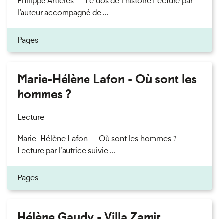
Philippe Artières — Le dos de l’histoire Lecture par
l’auteur accompagné de ...
Pages
Marie-Hélène Lafon - Où sont les
hommes ?
Lecture
Marie-Hélène Lafon — Où sont les hommes ?
Lecture par l’autrice suivie ...
Pages
Hélène Gaudy - Villa Zamir