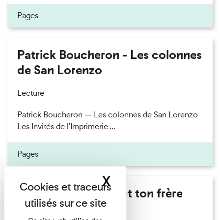
Pages
Patrick Boucheron - Les colonnes
de San Lorenzo
Lecture
Patrick Boucheron — Les colonnes de San Lorenzo
Les Invités de l'Imprimerie ...
Pages
X
Masquer le band
Marie Cosnay - Toi et ton frère
Lecture