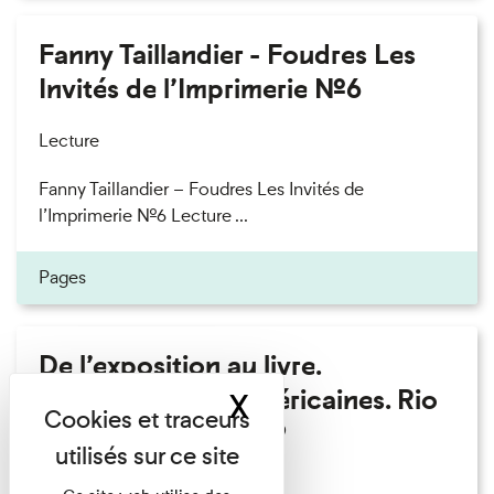
Fanny Taillandier - Foudres Les
Invités de l’Imprimerie n°6
Lecture
Fanny Taillandier – Foudres Les Invités de
l’Imprimerie n°6 Lecture ...
Pages
De l’exposition au livre.
Modernités sud-américaines. Rio
X
Masquer le band
– Buenos Aires 1909
Lecture