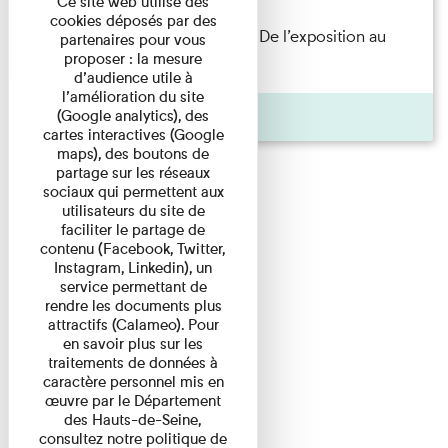
Ce site web utilise des
cookies déposés par des
Les Invités de l’Imprimerie n°8. De l’exposition au
partenaires pour vous
proposer : la mesure
livre. Modernités ...
d’audience utile à
l’amélioration du site
Pages
(Google analytics), des
cartes interactives (Google
maps), des boutons de
partage sur les réseaux
sociaux qui permettent aux
utilisateurs du site de
faciliter le partage de
contenu (Facebook, Twitter,
Instagram, Linkedin), un
service permettant de
rendre les documents plus
attractifs (Calameo). Pour
en savoir plus sur les
traitements de données à
caractère personnel mis en
œuvre par le Département
des Hauts-de-Seine,
consultez notre politique de