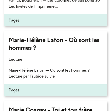
Patrick Boucheron — Les colonnes de San Lorenzo
Les Invités de l'Imprimerie ...
Pages
Marie-Hélène Lafon - Où sont les
hommes ?
Lecture
Marie-Hélène Lafon — Où sont les hommes ?
Lecture par l’autrice suivie ...
Pages
Marie Cosnay - Toi et ton frère