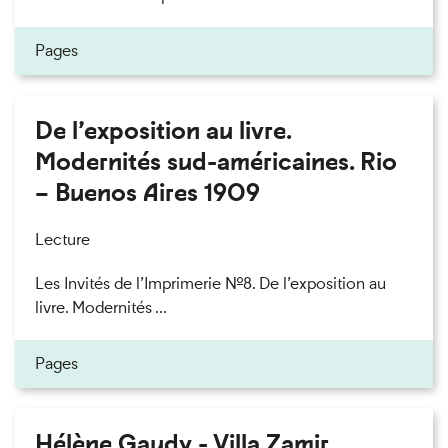
Pages
De l’exposition au livre.
Modernités sud-américaines. Rio
– Buenos Aires 1909
Lecture
Les Invités de l’Imprimerie n°8. De l’exposition au
livre. Modernités ...
Pages
Hélène Gaudy - Villa Zamir