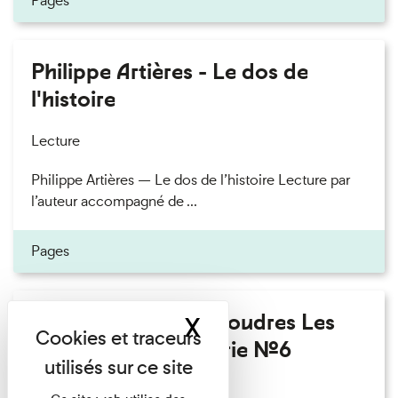
Pages
Philippe Artières - Le dos de
l'histoire
Lecture
Philippe Artières — Le dos de l’histoire Lecture par
l’auteur accompagné de ...
Pages
Fanny Taillandier - Foudres Les
X
Masquer le band
Invités de l’Imprimerie n°6
Lecture