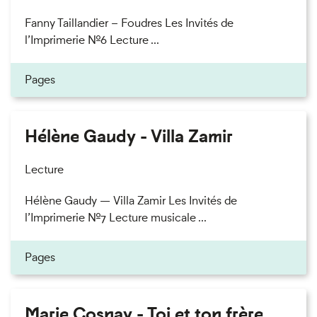
Fanny Taillandier – Foudres Les Invités de
l’Imprimerie n°6 Lecture ...
Pages
Hélène Gaudy - Villa Zamir
Lecture
Hélène Gaudy — Villa Zamir Les Invités de
l’Imprimerie n°7 Lecture musicale ...
Pages
Marie Cosnay - Toi et ton frère