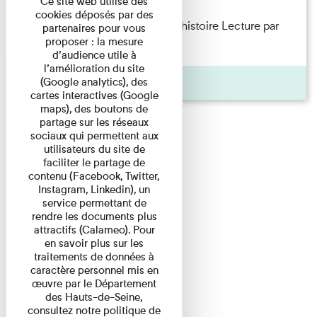
Ce site web utilise des
cookies déposés par des
Philippe Artières — Le dos de l’histoire Lecture par
partenaires pour vous
proposer : la mesure
l’auteur accompagné de ...
d’audience utile à
l’amélioration du site
Pages
(Google analytics), des
cartes interactives (Google
maps), des boutons de
partage sur les réseaux
sociaux qui permettent aux
utilisateurs du site de
faciliter le partage de
contenu (Facebook, Twitter,
Instagram, Linkedin), un
service permettant de
rendre les documents plus
attractifs (Calameo). Pour
en savoir plus sur les
traitements de données à
caractère personnel mis en
œuvre par le Département
des Hauts-de-Seine,
consultez notre politique de