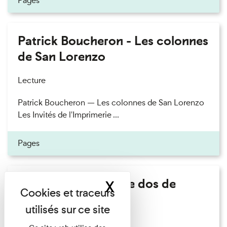
Pages
Patrick Boucheron - Les colonnes
de San Lorenzo
Lecture
Patrick Boucheron — Les colonnes de San Lorenzo
Les Invités de l'Imprimerie ...
Pages
Philippe Artières - Le dos de
X
Masquer le band
l'histoire
Lecture