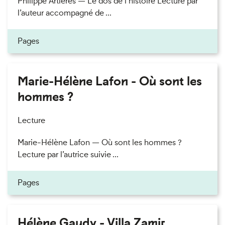
Philippe Artières — Le dos de l’histoire Lecture par
l’auteur accompagné de ...
Pages
Marie-Hélène Lafon - Où sont les
hommes ?
Lecture
Marie-Hélène Lafon — Où sont les hommes ?
Lecture par l’autrice suivie ...
Pages
Hélène Gaudy - Villa Zamir