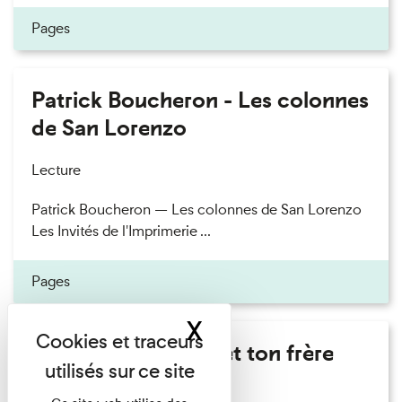
Pages
Patrick Boucheron - Les colonnes
de San Lorenzo
Lecture
Patrick Boucheron — Les colonnes de San Lorenzo
Les Invités de l'Imprimerie ...
Pages
X
Masquer le band
Marie Cosnay - Toi et ton frère
Lecture