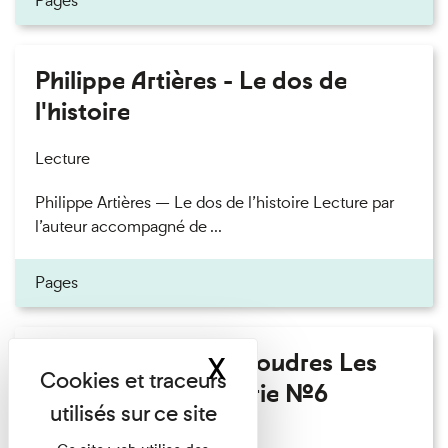
Pages
Philippe Artières - Le dos de
l'histoire
Lecture
Philippe Artières — Le dos de l’histoire Lecture par
l’auteur accompagné de ...
Pages
Fanny Taillandier - Foudres Les
X
Masquer le band
Invités de l’Imprimerie n°6
Lecture