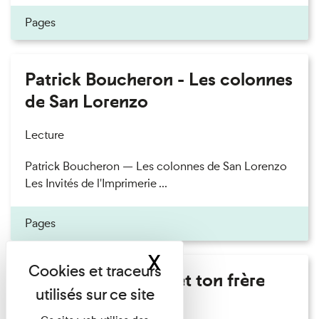
Pages
Patrick Boucheron - Les colonnes
de San Lorenzo
Lecture
Patrick Boucheron — Les colonnes de San Lorenzo
Les Invités de l'Imprimerie ...
Pages
X
Masquer le band
Marie Cosnay - Toi et ton frère
Lecture