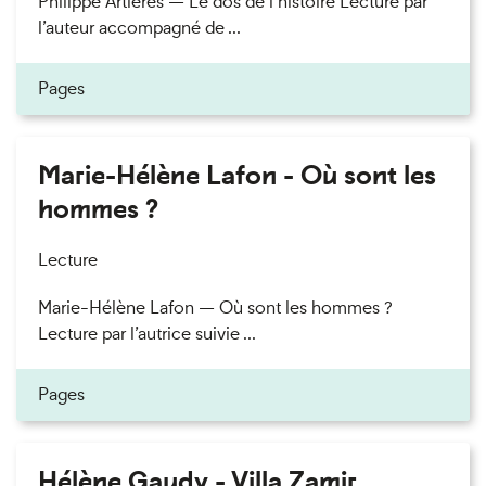
Philippe Artières — Le dos de l’histoire Lecture par
l’auteur accompagné de ...
Pages
Marie-Hélène Lafon - Où sont les
hommes ?
Lecture
Marie-Hélène Lafon — Où sont les hommes ?
Lecture par l’autrice suivie ...
Pages
Hélène Gaudy - Villa Zamir