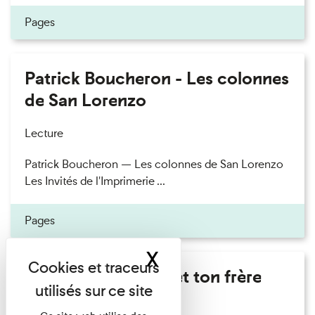
Pages
Patrick Boucheron - Les colonnes
de San Lorenzo
Lecture
Patrick Boucheron — Les colonnes de San Lorenzo
Les Invités de l'Imprimerie ...
Pages
X
Masquer le band
Marie Cosnay - Toi et ton frère
Lecture