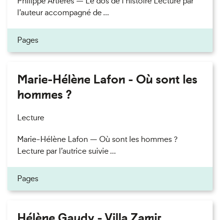
Philippe Artières — Le dos de l’histoire Lecture par
l’auteur accompagné de ...
Pages
Marie-Hélène Lafon - Où sont les
hommes ?
Lecture
Marie-Hélène Lafon — Où sont les hommes ?
Lecture par l’autrice suivie ...
Pages
Hélène Gaudy - Villa Zamir