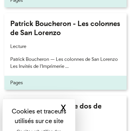
Pages
Patrick Boucheron - Les colonnes
de San Lorenzo
Lecture
Patrick Boucheron — Les colonnes de San Lorenzo
Les Invités de l'Imprimerie ...
Pages
Philippe Artières - Le dos de
X
Masquer le band
l'histoire
Lecture