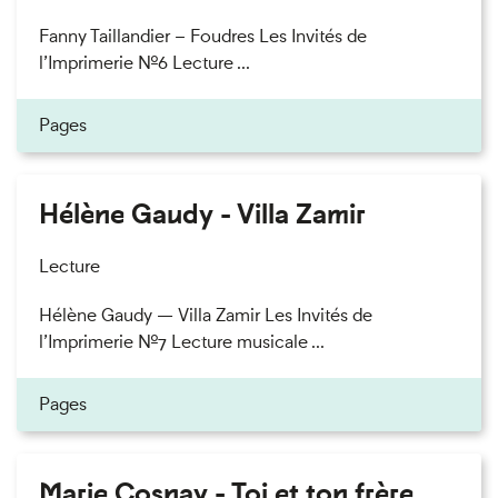
Fanny Taillandier – Foudres Les Invités de
l’Imprimerie n°6 Lecture ...
Pages
Hélène Gaudy - Villa Zamir
Lecture
Hélène Gaudy — Villa Zamir Les Invités de
l’Imprimerie n°7 Lecture musicale ...
Pages
Marie Cosnay - Toi et ton frère