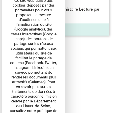
Ce site web utilise des
cookies déposés par des
Philippe Artières — Le dos de l’histoire Lecture par
partenaires pour vous
proposer : la mesure
l’auteur accompagné de ...
d’audience utile à
l’amélioration du site
Pages
(Google analytics), des
cartes interactives (Google
maps), des boutons de
partage sur les réseaux
sociaux qui permettent aux
utilisateurs du site de
faciliter le partage de
contenu (Facebook, Twitter,
Instagram, Linkedin), un
service permettant de
rendre les documents plus
attractifs (Calameo). Pour
en savoir plus sur les
traitements de données à
caractère personnel mis en
œuvre par le Département
des Hauts-de-Seine,
consultez notre politique de