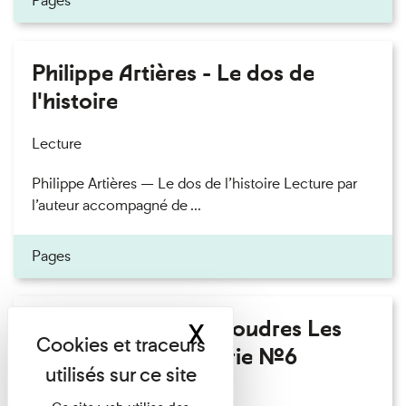
Pages
Philippe Artières - Le dos de
l'histoire
Lecture
Philippe Artières — Le dos de l’histoire Lecture par
l’auteur accompagné de ...
Pages
Fanny Taillandier - Foudres Les
X
Masquer le band
Invités de l’Imprimerie n°6
Lecture