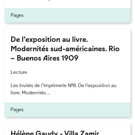
Pages
De l’exposition au livre.
Modernités sud-américaines. Rio
– Buenos Aires 1909
Lecture
Les Invités de l’Imprimerie n°8. De l’exposition au
livre. Modernités ...
Pages
Hélène Gaudy - Villa Zamir