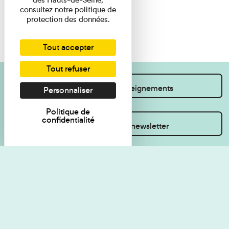
consultez notre politique de
protection des données.
Tout accepter
Tout refuser
Je souhaite des renseignements
Personnaliser
Politique de
confidentialité
Inscrivez-vous à la newsletter
Règlement de visite
Politique de
confidentialité
Contact