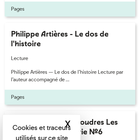
Pages
Philippe Artières - Le dos de
l'histoire
Lecture
Philippe Artières — Le dos de l’histoire Lecture par
l’auteur accompagné de ...
Pages
Fanny Taillandier - Foudres Les
X
Masquer le band
Invités de l’Imprimerie n°6