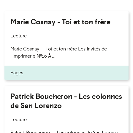
Marie Cosnay - Toi et ton frère
Lecture
Marie Cosnay — Toi et ton frère Les Invités de
l'Imprimerie n°10 À ...
Pages
Patrick Boucheron - Les colonnes
de San Lorenzo
Lecture
Patrick Boucheron — Les colonnes de San Lorenzo