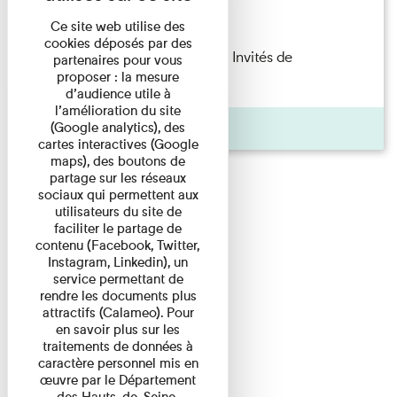
Lecture
Ce site web utilise des
cookies déposés par des
Fanny Taillandier – Foudres Les Invités de
partenaires pour vous
proposer : la mesure
l’Imprimerie n°6 Lecture ...
d’audience utile à
l’amélioration du site
Pages
(Google analytics), des
cartes interactives (Google
maps), des boutons de
partage sur les réseaux
sociaux qui permettent aux
utilisateurs du site de
faciliter le partage de
contenu (Facebook, Twitter,
Instagram, Linkedin), un
service permettant de
rendre les documents plus
attractifs (Calameo). Pour
en savoir plus sur les
traitements de données à
caractère personnel mis en
œuvre par le Département
des Hauts-de-Seine,