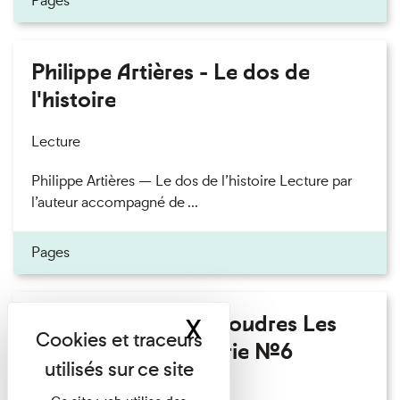
Pages
Philippe Artières - Le dos de
l'histoire
Lecture
Philippe Artières — Le dos de l’histoire Lecture par
l’auteur accompagné de ...
Pages
Fanny Taillandier - Foudres Les
X
Masquer le band
Invités de l’Imprimerie n°6
Lecture