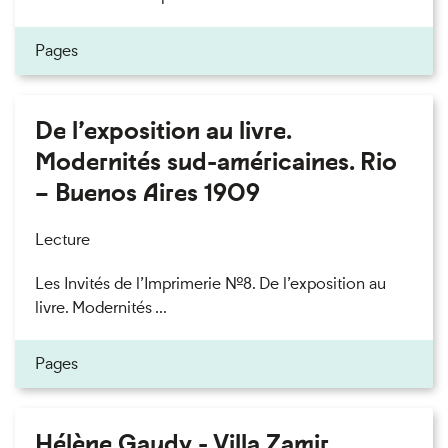
Pages
De l’exposition au livre.
Modernités sud-américaines. Rio
– Buenos Aires 1909
Lecture
Les Invités de l’Imprimerie n°8. De l’exposition au
livre. Modernités ...
Pages
Hélène Gaudy - Villa Zamir