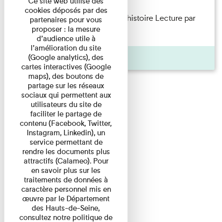
Ce site web utilise des
cookies déposés par des
Philippe Artières — Le dos de l’histoire Lecture par
partenaires pour vous
proposer : la mesure
l’auteur accompagné de ...
d’audience utile à
l’amélioration du site
Pages
(Google analytics), des
cartes interactives (Google
maps), des boutons de
partage sur les réseaux
sociaux qui permettent aux
utilisateurs du site de
faciliter le partage de
contenu (Facebook, Twitter,
Instagram, Linkedin), un
service permettant de
rendre les documents plus
attractifs (Calameo). Pour
en savoir plus sur les
traitements de données à
caractère personnel mis en
œuvre par le Département
des Hauts-de-Seine,
consultez notre politique de