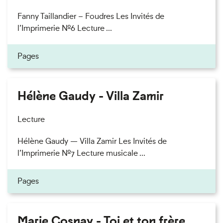
Fanny Taillandier – Foudres Les Invités de
l’Imprimerie n°6 Lecture ...
Pages
Hélène Gaudy - Villa Zamir
Lecture
Hélène Gaudy — Villa Zamir Les Invités de
l’Imprimerie n°7 Lecture musicale ...
Pages
Marie Cosnay - Toi et ton frère