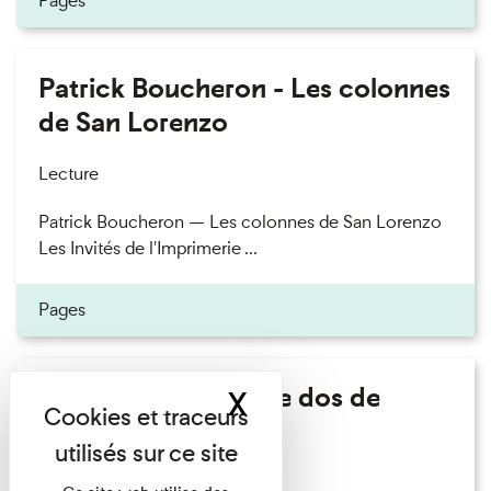
Pages
Patrick Boucheron - Les colonnes
de San Lorenzo
Lecture
Patrick Boucheron — Les colonnes de San Lorenzo
Les Invités de l'Imprimerie ...
Pages
Philippe Artières - Le dos de
X
Masquer le band
l'histoire
Lecture