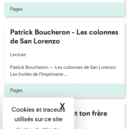
Pages
Patrick Boucheron - Les colonnes
de San Lorenzo
Lecture
Patrick Boucheron — Les colonnes de San Lorenzo
Les Invités de l'Imprimerie ...
Pages
X
Masquer le band
Marie Cosnay - Toi et ton frère
Lecture