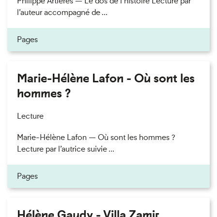
Philippe Artières — Le dos de l’histoire Lecture par
l’auteur accompagné de ...
Pages
Marie-Hélène Lafon - Où sont les
hommes ?
Lecture
Marie-Hélène Lafon — Où sont les hommes ?
Lecture par l’autrice suivie ...
Pages
Hélène Gaudy - Villa Zamir