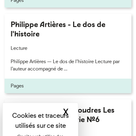
Pages
Philippe Artières - Le dos de
l'histoire
Lecture
Philippe Artières — Le dos de l’histoire Lecture par
l’auteur accompagné de ...
Pages
Fanny Taillandier - Foudres Les
X
Masquer le band
Invités de l’Imprimerie n°6
Lecture