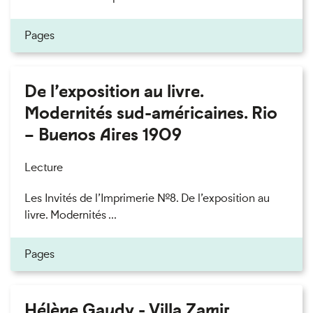
Pages
De l’exposition au livre.
Modernités sud-américaines. Rio
– Buenos Aires 1909
Lecture
Les Invités de l’Imprimerie n°8. De l’exposition au
livre. Modernités ...
Pages
Hélène Gaudy - Villa Zamir