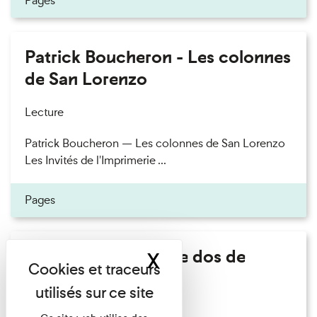
Pages
Patrick Boucheron - Les colonnes
de San Lorenzo
Lecture
Patrick Boucheron — Les colonnes de San Lorenzo
Les Invités de l'Imprimerie ...
Pages
Philippe Artières - Le dos de
X
Masquer le band
l'histoire
Lecture