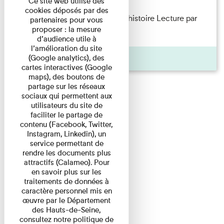
Ce site web utilise des
cookies déposés par des
Philippe Artières — Le dos de l’histoire Lecture par
partenaires pour vous
proposer : la mesure
l’auteur accompagné de ...
d’audience utile à
l’amélioration du site
Pages
(Google analytics), des
cartes interactives (Google
maps), des boutons de
partage sur les réseaux
sociaux qui permettent aux
utilisateurs du site de
faciliter le partage de
contenu (Facebook, Twitter,
Instagram, Linkedin), un
service permettant de
rendre les documents plus
attractifs (Calameo). Pour
en savoir plus sur les
traitements de données à
caractère personnel mis en
œuvre par le Département
des Hauts-de-Seine,
consultez notre politique de