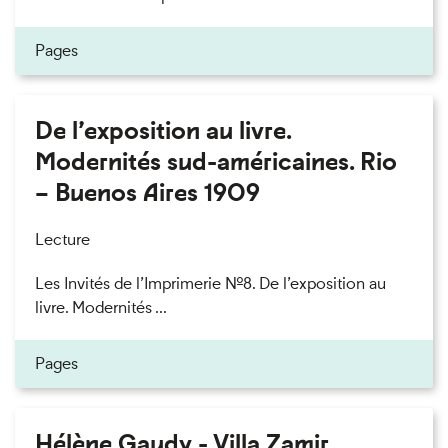
Pages
De l’exposition au livre.
Modernités sud-américaines. Rio
– Buenos Aires 1909
Lecture
Les Invités de l’Imprimerie n°8. De l’exposition au
livre. Modernités ...
Pages
Hélène Gaudy - Villa Zamir