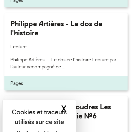
Pages
Philippe Artières - Le dos de
l'histoire
Lecture
Philippe Artières — Le dos de l’histoire Lecture par
l’auteur accompagné de ...
Pages
Fanny Taillandier - Foudres Les
X
Masquer le band
Invités de l’Imprimerie n°6
Lecture