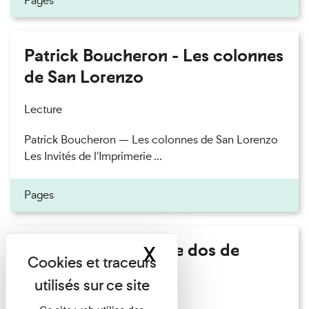
Pages
Patrick Boucheron - Les colonnes
de San Lorenzo
Lecture
Patrick Boucheron — Les colonnes de San Lorenzo
Les Invités de l'Imprimerie ...
Pages
Philippe Artières - Le dos de
X
Masquer le band
l'histoire
Lecture