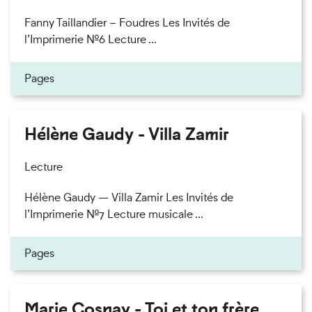
Fanny Taillandier – Foudres Les Invités de
l’Imprimerie n°6 Lecture ...
Pages
Hélène Gaudy - Villa Zamir
Lecture
Hélène Gaudy — Villa Zamir Les Invités de
l’Imprimerie n°7 Lecture musicale ...
Pages
Marie Cosnay - Toi et ton frère