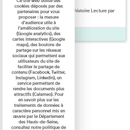
Ce site web utilise des
cookies déposés par des
Philippe Artières — Le dos de l’histoire Lecture par
partenaires pour vous
proposer : la mesure
l’auteur accompagné de ...
d’audience utile à
l’amélioration du site
Pages
(Google analytics), des
cartes interactives (Google
maps), des boutons de
partage sur les réseaux
sociaux qui permettent aux
utilisateurs du site de
faciliter le partage de
contenu (Facebook, Twitter,
Instagram, Linkedin), un
service permettant de
rendre les documents plus
attractifs (Calameo). Pour
en savoir plus sur les
traitements de données à
caractère personnel mis en
œuvre par le Département
des Hauts-de-Seine,
consultez notre politique de