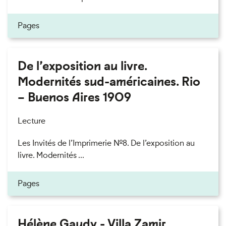
Pages
De l’exposition au livre.
Modernités sud-américaines. Rio
– Buenos Aires 1909
Lecture
Les Invités de l’Imprimerie n°8. De l’exposition au
livre. Modernités ...
Pages
Hélène Gaudy - Villa Zamir