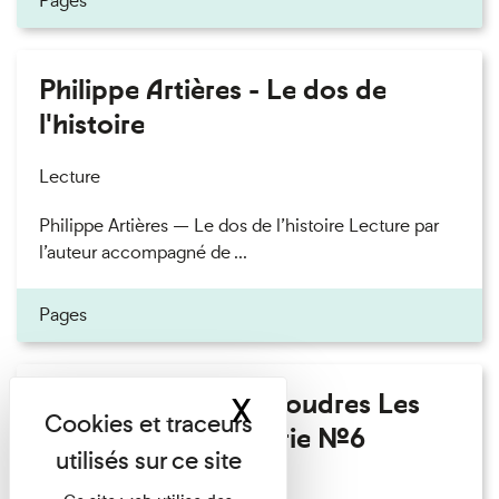
Pages
Philippe Artières - Le dos de
l'histoire
Lecture
Philippe Artières — Le dos de l’histoire Lecture par
l’auteur accompagné de ...
Pages
Fanny Taillandier - Foudres Les
X
Masquer le band
Invités de l’Imprimerie n°6
Lecture