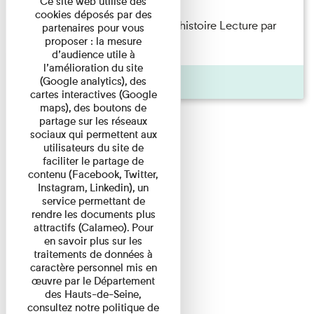
Ce site web utilise des
cookies déposés par des
Philippe Artières — Le dos de l’histoire Lecture par
partenaires pour vous
proposer : la mesure
l’auteur accompagné de ...
d’audience utile à
l’amélioration du site
Pages
(Google analytics), des
cartes interactives (Google
maps), des boutons de
partage sur les réseaux
sociaux qui permettent aux
utilisateurs du site de
faciliter le partage de
contenu (Facebook, Twitter,
Instagram, Linkedin), un
service permettant de
rendre les documents plus
attractifs (Calameo). Pour
en savoir plus sur les
traitements de données à
caractère personnel mis en
œuvre par le Département
des Hauts-de-Seine,
consultez notre politique de