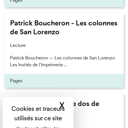
Pages
Patrick Boucheron - Les colonnes
de San Lorenzo
Lecture
Patrick Boucheron — Les colonnes de San Lorenzo
Les Invités de l'Imprimerie ...
Pages
Philippe Artières - Le dos de
X
Masquer le band
l'histoire
Lecture