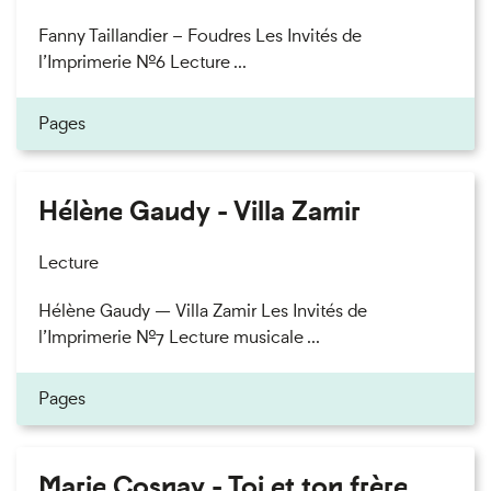
Fanny Taillandier – Foudres Les Invités de
l’Imprimerie n°6 Lecture ...
Pages
Hélène Gaudy - Villa Zamir
Lecture
Hélène Gaudy — Villa Zamir Les Invités de
l’Imprimerie n°7 Lecture musicale ...
Pages
Marie Cosnay - Toi et ton frère