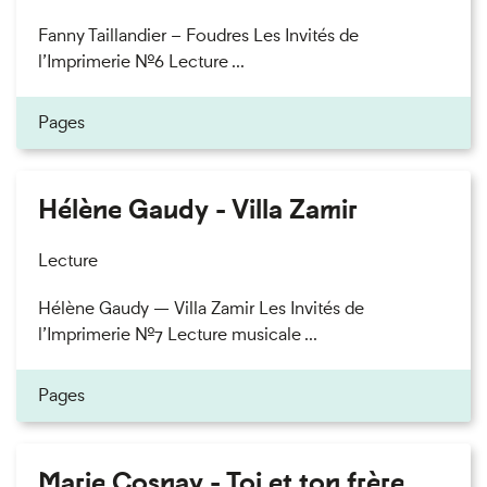
Fanny Taillandier – Foudres Les Invités de
l’Imprimerie n°6 Lecture ...
Pages
Hélène Gaudy - Villa Zamir
Lecture
Hélène Gaudy — Villa Zamir Les Invités de
l’Imprimerie n°7 Lecture musicale ...
Pages
Marie Cosnay - Toi et ton frère