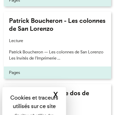
Pages
Patrick Boucheron - Les colonnes
de San Lorenzo
Lecture
Patrick Boucheron — Les colonnes de San Lorenzo
Les Invités de l'Imprimerie ...
Pages
Philippe Artières - Le dos de
X
Masquer le band
l'histoire
Lecture