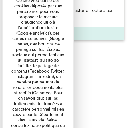
Ce site web utilise des
cookies déposés par des
Philippe Artières — Le dos de l’histoire Lecture par
partenaires pour vous
proposer : la mesure
l’auteur accompagné de ...
d’audience utile à
l’amélioration du site
Pages
(Google analytics), des
cartes interactives (Google
maps), des boutons de
partage sur les réseaux
sociaux qui permettent aux
utilisateurs du site de
faciliter le partage de
contenu (Facebook, Twitter,
Instagram, Linkedin), un
service permettant de
rendre les documents plus
attractifs (Calameo). Pour
en savoir plus sur les
traitements de données à
caractère personnel mis en
œuvre par le Département
des Hauts-de-Seine,
consultez notre politique de