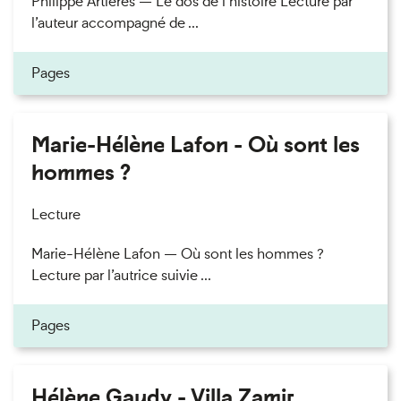
Philippe Artières — Le dos de l’histoire Lecture par
l’auteur accompagné de ...
Pages
Marie-Hélène Lafon - Où sont les
hommes ?
Lecture
Marie-Hélène Lafon — Où sont les hommes ?
Lecture par l’autrice suivie ...
Pages
Hélène Gaudy - Villa Zamir