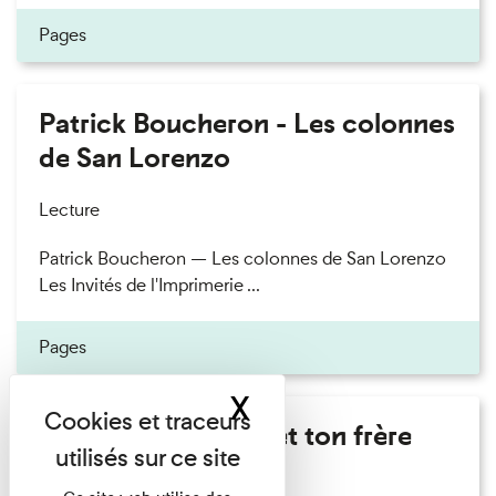
Pages
Patrick Boucheron - Les colonnes
de San Lorenzo
Lecture
Patrick Boucheron — Les colonnes de San Lorenzo
Les Invités de l'Imprimerie ...
Pages
X
Masquer le band
Marie Cosnay - Toi et ton frère
Lecture