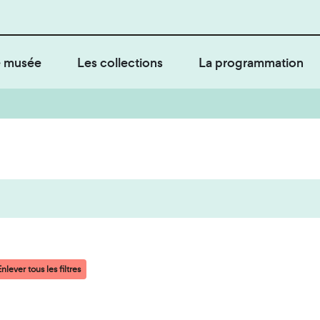
 musée
Les collections
La programmation
nlever tous les filtres