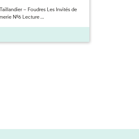
Taillandier – Foudres Les Invités de
merie n°6 Lecture ...