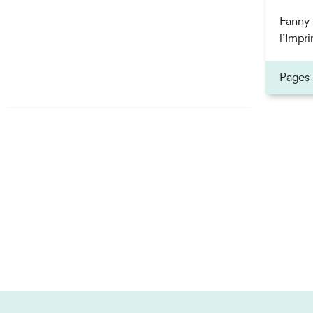
Fanny 
l’Impri
Pages