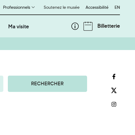
Professionnels
Soutenez le musée
Accessibilité
English
EN
Billetterie
Ma visite
RECHERCHER