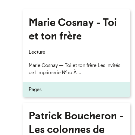
Marie Cosnay - Toi
et ton frère
Lecture
Marie Cosnay — Toi et ton frère Les Invités
de l'Imprimerie n°10 À ...
Pages
Patrick Boucheron -
Les colonnes de