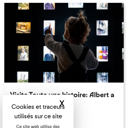
Visite Toute une histoire: Albert a
X
Masquer le band
perdu son chapeau!
Exposition permanente
Du 15/08/2026 au 15/08/2026
Ce site web utilise des