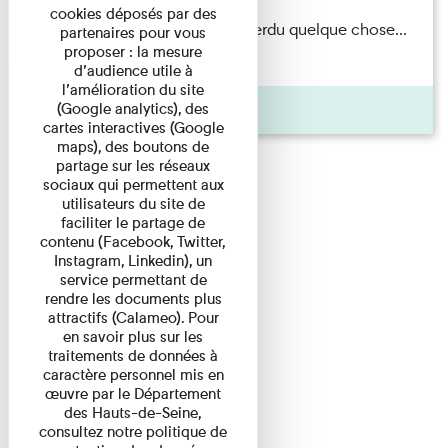
cookies déposés par des
Il semblerait qu’Albert Kahn a perdu quelque chose...
partenaires pour vous
proposer : la mesure
Accompagnés d’une ...
d’audience utile à
l’amélioration du site
Agenda
(Google analytics), des
cartes interactives (Google
maps), des boutons de
partage sur les réseaux
sociaux qui permettent aux
utilisateurs du site de
faciliter le partage de
contenu (Facebook, Twitter,
Instagram, Linkedin), un
service permettant de
rendre les documents plus
attractifs (Calameo). Pour
en savoir plus sur les
traitements de données à
caractère personnel mis en
œuvre par le Département
des Hauts-de-Seine,
consultez notre politique de