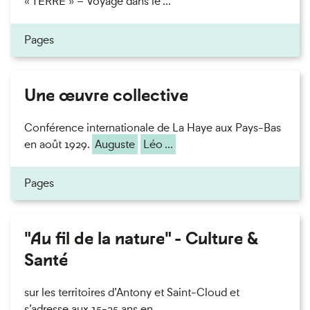
« TERRE » – Voyage dans le ...
Pages
Une œuvre collective
Conférence internationale de La Haye aux Pays-Bas
en août 1929.
Auguste
Léo ...
Pages
"Au fil de la nature" - Culture &
Santé
sur les territoires d’Antony et Saint-Cloud et
s’adresse aux 15-25 ans en ...