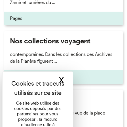
Zamir et lumières du ...
Pages
Nos collections voyagent
contemporaines. Dans les collections des Archives
de la Planète figurent ...
Pages
X
Masquer le band
Saison 2026
Ce site web utilise des
cookies déposés par des
urg Senlis, France La cathédrale vue de la place
partenaires pour vous
proposer : la mesure
Saint-Hamburg Senlis, ...
d’audience utile à