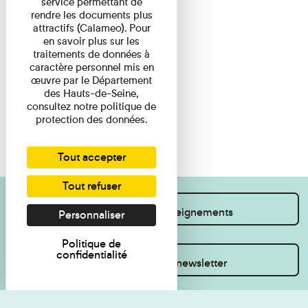
service permettant de
rendre les documents plus
attractifs (Calameo). Pour
en savoir plus sur les
traitements de données à
caractère personnel mis en
œuvre par le Département
des Hauts-de-Seine,
consultez notre politique de
protection des données.
Tout accepter
Tout refuser
Je souhaite des renseignements
Personnaliser
Politique de
confidentialité
Inscrivez-vous à la newsletter