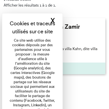
Afficher les résultats 1 à 1 de 1.
X
Masquer le band
Hélène Gaudy - Villa Zamir
Lecture
Ce site web utilise des
cookies déposés par des
couchant) [Angle nord-est de la villa Kahn, dite villa
partenaires pour vous
proposer : la mesure
Zamir et lumières du ...
d’audience utile à
l’amélioration du site
Pages
(Google analytics), des
cartes interactives (Google
maps), des boutons de
partage sur les réseaux
sociaux qui permettent aux
utilisateurs du site de
faciliter le partage de
contenu (Facebook, Twitter,
Instagram, Linkedin), un