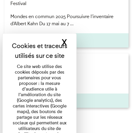
Festival
Mondes en commun 2025 Poursuivre l'inventaire
d'Albert Kahn Du 17 mai au 7 ...
X
Masquer le band
Pages
Festival
Ce site web utilise des
cookies déposés par des
Festival
partenaires pour vous
proposer : la mesure
d’audience utile à
l’amélioration du site
Pages
(Google analytics), des
cartes interactives (Google
maps), des boutons de
partage sur les réseaux
sociaux qui permettent aux
utilisateurs du site de