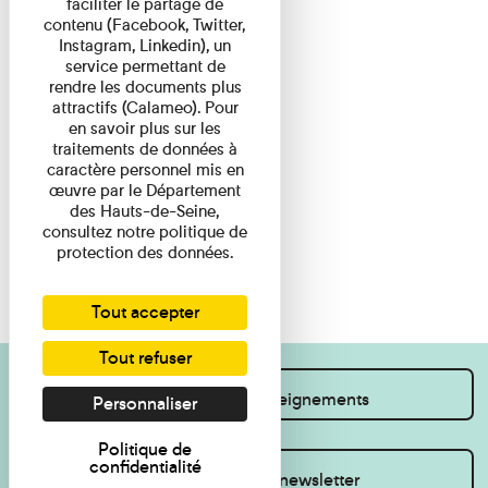
faciliter le partage de
contenu (Facebook, Twitter,
Instagram, Linkedin), un
service permettant de
rendre les documents plus
attractifs (Calameo). Pour
en savoir plus sur les
traitements de données à
caractère personnel mis en
œuvre par le Département
des Hauts-de-Seine,
consultez notre politique de
protection des données.
Tout accepter
Tout refuser
Je souhaite des renseignements
Personnaliser
Politique de
confidentialité
Inscrivez-vous à la newsletter